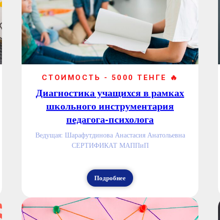
СТОИМОСТЬ - 5000 ТЕНГЕ 🔥
Диагностика учащихся в рамках
школьного инструментария
педагога-психолога
Ведущая: Шарафутдинова Анастасия Анатольевна
СЕРТИФИКАТ МАППиП
Подробнее