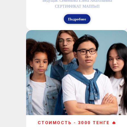
Ведущая: Семенкова Елена Анатольевна
СЕРТИФИКАТ МАППиП
Подробнее
СТОИМОСТЬ - 3000 ТЕНГЕ 🔥