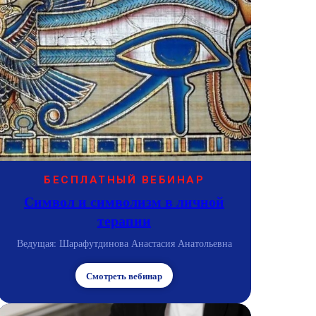
БЕСПЛАТНЫЙ ВЕБИНАР
Символ и символизм в личной
терапии
Ведущая: Шарафутдинова Анастасия Анатольевна
Смотреть вебинар