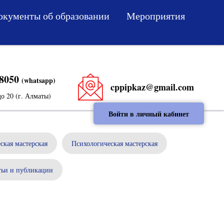
окументы об образовании
Мероприятия
 8050
(whatsapp)
cppipkaz@gmail.com
о 20 (г. Алматы)
Войти в личный кабинет
ская мастерская
Психологическая мастерская
тьи и публикации