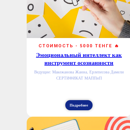
СТОИМОСТЬ - 5000 ТЕНГЕ 🔥
Эмоциональный интеллект как
инструмент осознанности
Ведущие: Макежанова Жанна, Ерлепесова Дамели
СЕРТИФИКАТ МАППиП
Подробнее