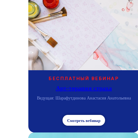
БЕСПЛАТНЫЙ ВЕБИНАР
Арт-терапия страха
Ведущая: Шарафутдинова Анастасия Анатольевна
Смотреть вебинар