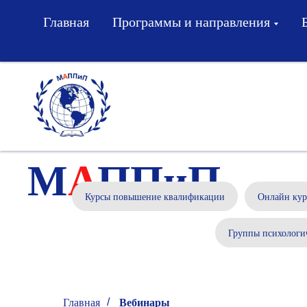
Главная
Программы и направления
М
А
ППиП
Курсы повышение квалификации
Онлайн кур
Группы психологи
Вебинары
Главная
/