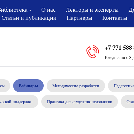
Библиотека
О нас
Лекторы и эксперты
Д
Статьи и публикации
Партнеры
Контакты
+7 771 588
Ежедневно с 8 д
Вебинары
сы
Методические разработки
Педагогиче
ческой поддержки
Практика для студентов-психологов
Ста