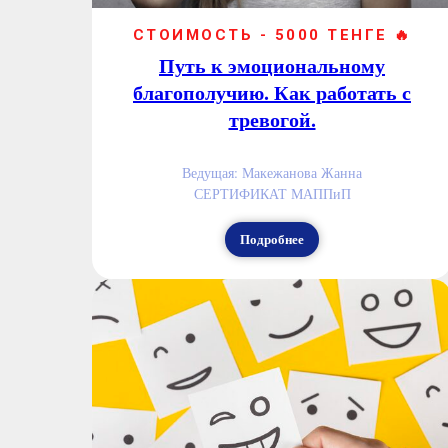
СТОИМОСТЬ - 5000 ТЕНГЕ 🔥
Путь к эмоциональному
благополучию. Как работать с
тревогой.
Ведущая: Макежанова Жанна
СЕРТИФИКАТ МАППиП
Подробнее