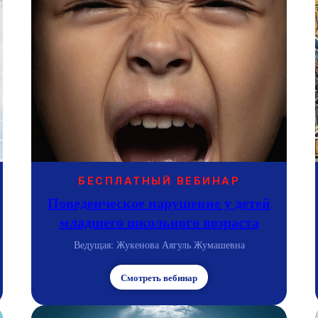
БЕСПЛАТНЫЙ ВЕБИНАР
Поведенческое нарушение у детей
младшего школьного возраста
Ведущая: Жукенова Аягуль Жумашевна
Смотреть вебинар