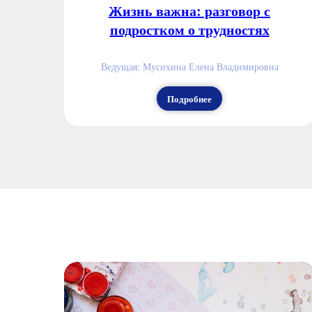
Жизнь важна: разговор с
подростком о трудностях
Ведущая: Мусихина Елена Владимировна
Подробнее