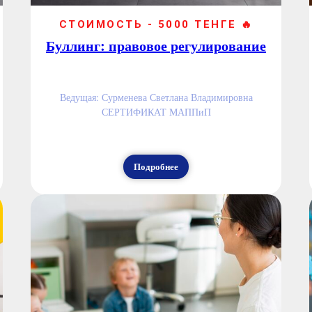
СТОИМОСТЬ - 5000 ТЕНГЕ 🔥
Буллинг: правовое регулирование
Ведущая: Сурменева Светлана Владимировна
СЕРТИФИКАТ МАППиП
Подробнее