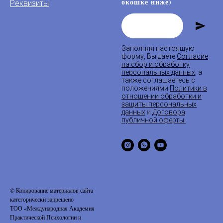
окошке ниже)
Реквизиты
Заполняя настоящую
форму, Вы даете
Согласие
на сбор и обработку
персональных данных
, а
также соглашаетесь с
положениями
Политики в
отношении обработки и
защиты персональных
данных
и
Договора
публичной оферты
.
© Копирование материалов сайта
категорически запрещено
ТОО «Международная Академия
Практической Психологии и