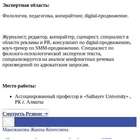
Экспертная область:
Филология, педагогика, копирайтинг, digital-продвижение.
Журналист, редактор, копирайтер, сценарист, специалист в
области рекламы и PR, консультант по digital-продвижению,
коуч-тренер по SMM-продвижению. Специалист по
филолого-психологической экспертизе текста,
специализируется на анализе конфликтных речевых
произведений по адвокатским запросам.
Место работы:
Ассоциированный профессор в «Satbayev University» ,
РК г. Алматы
Смотреть Резюме ➝
Макежанова Жанна Кенесовна