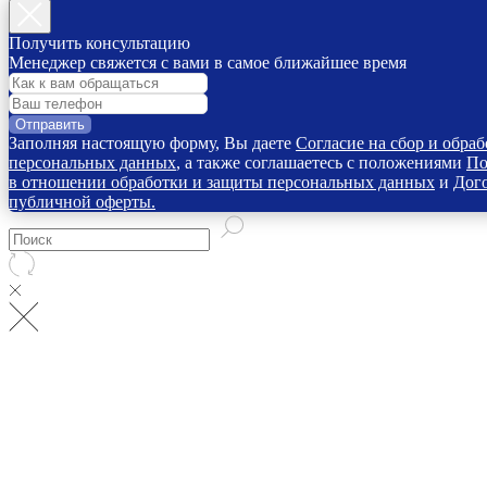
Получить консультацию
Менеджер свяжется с вами в самое ближайшее время
Отправить
Заполняя настоящую форму, Вы даете
Согласие на сбор и обраб
персональных данных
, а также соглашаетесь с положениями
По
в отношении обработки и защиты персональных данных
и
Дог
публичной оферты.