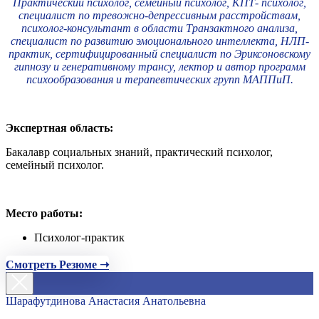
Практический психолог, семейный психолог, КПТ- психолог,
специалист по тревожно-депрессивным расстройствам,
психолог-консультант в области Транзактного анализа,
специалист по развитию эмоционального интеллекта, НЛП-
практик, сертифицированный специалист по Эриксоновскому
гипнозу и генеративному трансу, лектор и автор программ
психообразования и терапевтических групп МАППиП.
Экспертная область:
Бакалавр социальных знаний, практический психолог,
семейный психолог.
Место работы:
Психолог-практик
Смотреть Резюме ➝
Шарафутдинова Анастасия Анатольевна