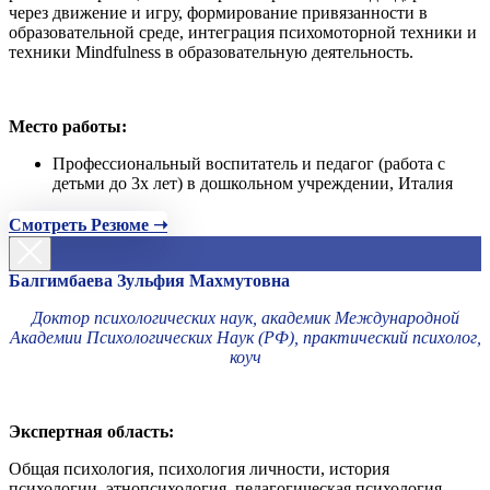
через движение и игру, формирование привязанности в
образовательной среде, интеграция психомоторной техники и
техники Mindfulness в образовательную деятельность.
Место работы:
Профессиональный воспитатель и педагог (работа с
детьми до 3х лет) в дошкольном учреждении, Италия
Смотреть Резюме ➝
Балгимбаева Зульфия Махмутовна
Доктор психологических наук, академик Международной
Академии Психологических Наук (РФ), практический психолог,
коуч
Экспертная область:
Общая психология, психология личности, история
психологии, этнопсихология, педагогическая психология,