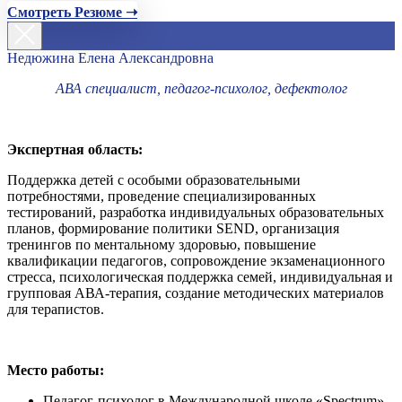
Смотреть Резюме ➝
Недюжина Елена Александровна
АВА специалист, педагог-психолог, дефектолог
Экспертная область:
Поддержка детей с особыми образовательными
потребностями, проведение специализированных
тестирований, разработка индивидуальных образовательных
планов, формирование политики SEND, организация
тренингов по ментальному здоровью, повышение
квалификации педагогов, сопровождение экзаменационного
стресса, психологическая поддержка семей, индивидуальная и
групповая АВА-терапия, создание методических материалов
для терапистов.
Место работы:
Педагог-психолог в Международной школе «Spectrum»,