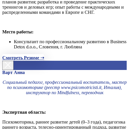
планов развития; разработка и проведение практических
тренингов и деловых игр; опыт работы с международными и
распределенными командами в Европе и СНГ.
Место работы:
Консультант по профессиональному развитию в Business
Detox d.o.o., Словения, г. Любляна
Смотреть Резюме ➝
Варт Анна
Социальный педагог, профессиональный воспитатель, мастер
по психомоторике (реестр www.psicomotricisti.it, Италия),
инструктор по Mindfulness, переводчик
Экспертная область:
Психомоторика, раннее развитие детей (0–3 года), педагогика
раннего возраста, телесно-ориентированный подход, развитие