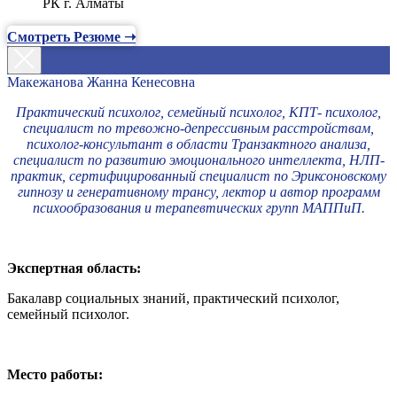
РК г. Алматы
Смотреть Резюме ➝
Макежанова Жанна Кенесовна
Практический психолог, семейный психолог, КПТ- психолог,
специалист по тревожно-депрессивным расстройствам,
психолог-консультант в области Транзактного анализа,
специалист по развитию эмоционального интеллекта, НЛП-
практик, сертифицированный специалист по Эриксоновскому
гипнозу и генеративному трансу, лектор и автор программ
психообразования и терапевтических групп МАППиП.
Экспертная область:
Бакалавр социальных знаний, практический психолог,
семейный психолог.
Место работы: