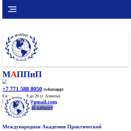
М
А
ППиП
+7 771 588 8050
(whatsapp)
Ежедневно с 8 до 20 (г. Алматы)
cppipkaz@gmail.com
Войти в личный кабинет
Международная Академия Практической