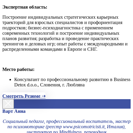
Экспертная область:
Построение индивидуальных стратегических карьерных
траекторий для взрослых специалистов и профориентация
подростков; бизнес-психодиагностика с применением
современных технологий и построение индивидуальных
планов развития; разработка и проведение практических
тренингов и деловых игр; опыт работы с международными и
распределенными командами в Европе и СНГ.
Место работы:
Консультант по профессиональному развитию в Business
Detox d.o.o., Словения, г. Любляна
Смотреть Резюме ➝
Варт Анна
Социальный педагог, профессиональный воспитатель, мастер
по психомоторике (реестр www.psicomotricisti.it, Италия),
инструктор по Mindfulness, переводчик