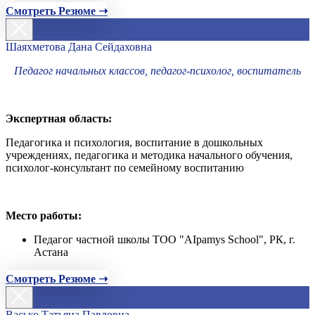
Смотреть Резюме ➝
Шаяхметова Дана Сейдаховна
Педагог начальных классов, педагог-психолог, воспитатель
Экспертная область:
Педагогика и психология, воспитание в дошкольных
учреждениях, педагогика и методика начального обучения,
психолог-консультант по семейному воспитанию
Место работы:
Педагог частной школы ТОО "AIpamys School", РК, г.
Астана
Смотреть Резюме ➝
Васько Татьяна Павловна