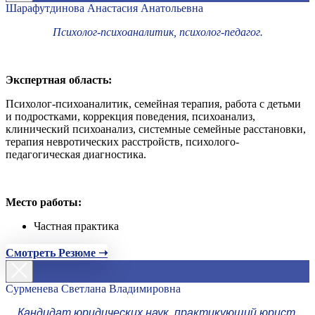
Шарафутдинова Анастасия Анатольевна
Психолог-психоаналитик, психолог-педагог.
Экспертная область:
Психолог-психоаналитик, семейная терапия, работа с детьми
и подростками, коррекция поведения, психоанализ,
клинический психоанализ, системные семейные расстановки,
терапия невротических расстройств, психолого-
педагогическая диагностика.
Место работы:
Частная практика
Смотреть Резюме ➝
Сурменева Светлана Владимировна
Кандидат юридических наук, практикующий юрист,