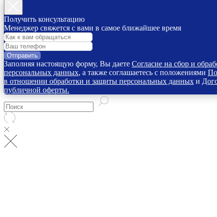
Получить консультацию
Менеджер свяжется с вами в самое ближайшее время
Отправить
Заполняя настоящую форму, Вы даете
Согласие на сбор и обраб
персональных данных
, а также соглашаетесь с положениями
По
в отношении обработки и защиты персональных данных
и
Дог
публичной оферты.