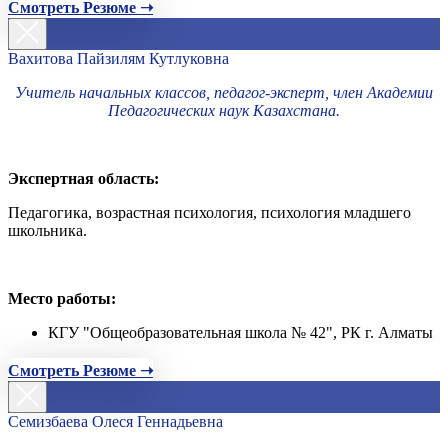
Смотреть Резюме ➝
Вахитова Пайзилям Кутлуковна
Учитель начальных классов, педагог-эксперт, член Академии
Педагогических наук Казахстана.
Экспертная область:
Педагогика, возрастная психология, психология младшего
школьника.
Место работы:
КГУ "Общеобразовательная школа № 42", РК г. Алматы
Смотреть Резюме ➝
Семизбаева Олеся Геннадьевна