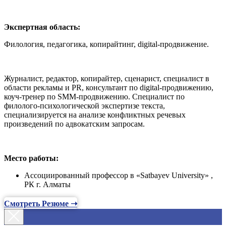
Экспертная область:
Филология, педагогика, копирайтинг, digital-продвижение.
Журналист, редактор, копирайтер, сценарист, специалист в
области рекламы и PR, консультант по digital-продвижению,
коуч-тренер по SMM-продвижению. Специалист по
филолого-психологической экспертизе текста,
специализируется на анализе конфликтных речевых
произведений по адвокатским запросам.
Место работы:
Ассоциированный профессор в «Satbayev University» ,
РК г. Алматы
Смотреть Резюме ➝