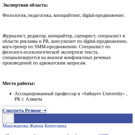
Экспертная область:
Филология, педагогика, копирайтинг, digital-продвижение.
Журналист, редактор, копирайтер, сценарист, специалист в
области рекламы и PR, консультант по digital-продвижению,
коуч-тренер по SMM-продвижению. Специалист по
филолого-психологической экспертизе текста,
специализируется на анализе конфликтных речевых
произведений по адвокатским запросам.
Место работы:
Ассоциированный профессор в «Satbayev University» ,
РК г. Алматы
Смотреть Резюме ➝
Макежанова Жанна Кенесовна