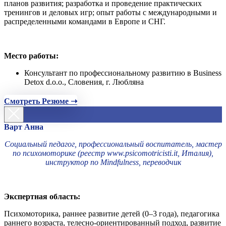
планов развития; разработка и проведение практических
тренингов и деловых игр; опыт работы с международными и
распределенными командами в Европе и СНГ.
Место работы:
Консультант по профессиональному развитию в Business
Detox d.o.o., Словения, г. Любляна
Смотреть Резюме ➝
Варт Анна
Социальный педагог, профессиональный воспитатель, мастер
по психомоторике (реестр www.psicomotricisti.it, Италия),
инструктор по Mindfulness, переводчик
Экспертная область:
Психомоторика, раннее развитие детей (0–3 года), педагогика
раннего возраста, телесно-ориентированный подход, развитие