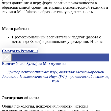
через движение и игру, формирование привязанности в
образовательной среде, интеграция психомоторной техники и
техники Mindfulness в образовательную деятельность.
Место работы:
Профессиональный воспитатель и педагог (работа с
детьми до 3х лет) в дошкольном учреждении, Италия
Смотреть Резюме ➝
Балгимбаева Зульфия Махмутовна
Доктор психологических наук, академик Международной
Академии Психологических Наук (РФ), практический психолог,
коуч
Экспертная область:
Общая психология, психология личности, история
психологии, этнопсихология, педагогическая психология,