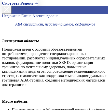
Смотреть Резюме ➝
Недюжина Елена Александровна
АВА специалист, педагог-психолог, дефектолог
Экспертная область:
Поддержка детей с особыми образовательными
потребностями, проведение специализированных
тестирований, разработка индивидуальных образовательных
планов, формирование политики SEND, организация
тренингов по ментальному здоровью, повышение
квалификации педагогов, сопровождение экзаменационного
стресса, психологическая поддержка семей, индивидуальная и
групповая АВА-терапия, создание методических материалов
для терапистов.
Место работы:
Педагог-психолог в Международной школе «Spectrum»,