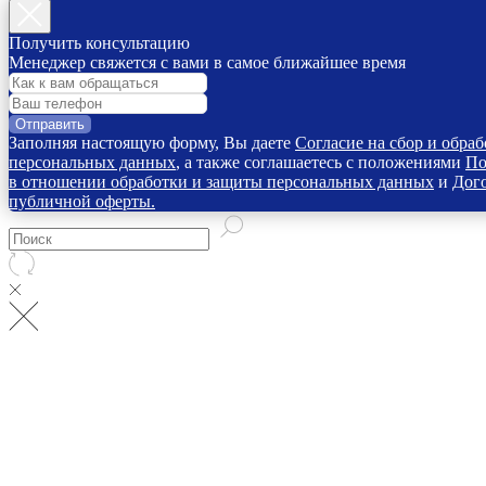
Получить консультацию
Менеджер свяжется с вами в самое ближайшее время
Отправить
Заполняя настоящую форму, Вы даете
Согласие на сбор и обраб
персональных данных
, а также соглашаетесь с положениями
По
в отношении обработки и защиты персональных данных
и
Дог
публичной оферты.