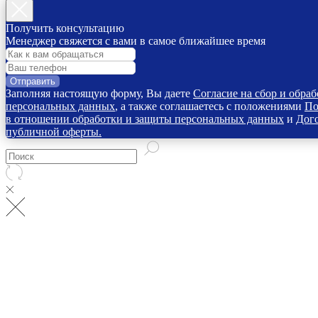
Получить консультацию
Менеджер свяжется с вами в самое ближайшее время
Отправить
Заполняя настоящую форму, Вы даете
Согласие на сбор и обраб
персональных данных
, а также соглашаетесь с положениями
По
в отношении обработки и защиты персональных данных
и
Дог
публичной оферты.