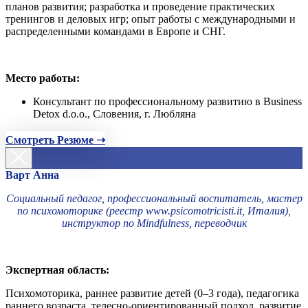
планов развития; разработка и проведение практических
тренингов и деловых игр; опыт работы с международными и
распределенными командами в Европе и СНГ.
Место работы:
Консультант по профессиональному развитию в Business
Detox d.o.o., Словения, г. Любляна
Смотреть Резюме ➝
Варт Анна
Социальный педагог, профессиональный воспитатель, мастер
по психомоторике (реестр www.psicomotricisti.it, Италия),
инструктор по Mindfulness, переводчик
Экспертная область:
Психомоторика, раннее развитие детей (0–3 года), педагогика
раннего возраста, телесно-ориентированный подход, развитие