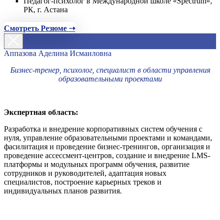
Педагог-психолог в Международной школе «Spectrum»,
РК, г. Астана
Смотреть Резюме ➝
Аппазова Аделина Исмаиловна
Бизнес-тренер, психолог, специалист в области управления
образовательными проектами
Экспертная область:
Разработка и внедрение корпоративных систем обучения с
нуля, управление образовательными проектами и командами,
фасилитация и проведение бизнес-тренингов, организация и
проведение ассессмент-центров, создание и внедрение LMS-
платформы и модульных программ обучения, развитие
сотрудников и руководителей, адаптация новых
специалистов, построение карьерных треков и
индивидуальных планов развития.