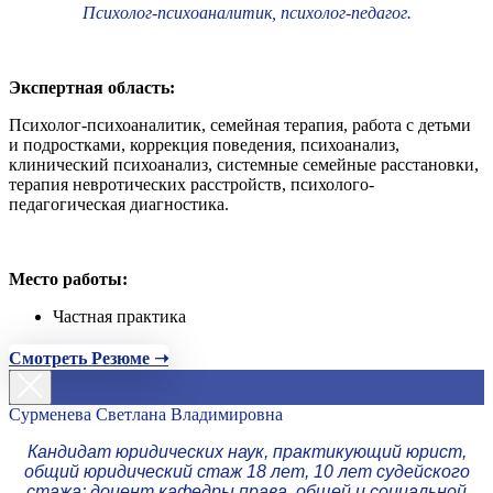
Психолог-психоаналитик, психолог-педагог.
Экспертная область:
Психолог-психоаналитик, семейная терапия, работа с детьми
и подростками, коррекция поведения, психоанализ,
клинический психоанализ, системные семейные расстановки,
терапия невротических расстройств, психолого-
педагогическая диагностика.
Место работы:
Частная практика
Смотреть Резюме ➝
Сурменева Светлана Владимировна
Кандидат юридических наук, практикующий юрист,
общий юридический стаж 18 лет, 10 лет судейского
стажа; доцент кафедры права, общей и социальной