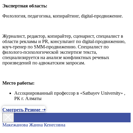
Экспертная область:
Филология, педагогика, копирайтинг, digital-продвижение.
Журналист, редактор, копирайтер, сценарист, специалист в
области рекламы и PR, консультант по digital-продвижению,
коуч-тренер по SMM-продвижению. Специалист по
филолого-психологической экспертизе текста,
специализируется на анализе конфликтных речевых
произведений по адвокатским запросам.
Место работы:
Ассоциированный профессор в «Satbayev University» ,
РК г. Алматы
Смотреть Резюме ➝
Макежанова Жанна Кенесовна