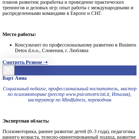
планов развития; разработка и проведение практических
тренингов и деловых игр; опыт работы с международными и
распределенными командами в Европе и СНГ.
Место работы:
Консультант по профессиональному развитию в Business
Detox d.o.o., Словения, г. Любляна
Смотреть Резюме ➝
Варт Анна
Социальный педагог, профессиональный воспитатель, мастер
по психомоторике (реестр www.psicomotricisti.it, Италия),
инструктор по Mindfulness, переводчик
Экспертная область:
Психомоторика, раннее развитие детей (0–3 года), педагогика
раннего возраста, телесно-ориентированный подход, развитие