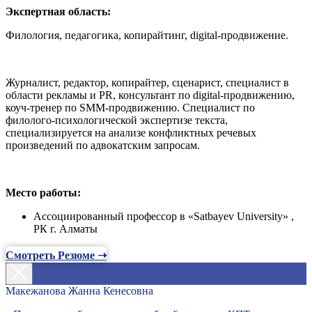
Экспертная область:
Филология, педагогика, копирайтинг, digital-продвижение.
Журналист, редактор, копирайтер, сценарист, специалист в
области рекламы и PR, консультант по digital-продвижению,
коуч-тренер по SMM-продвижению. Специалист по
филолого-психологической экспертизе текста,
специализируется на анализе конфликтных речевых
произведений по адвокатским запросам.
Место работы:
Ассоциированный профессор в «Satbayev University» ,
РК г. Алматы
Смотреть Резюме ➝
Макежанова Жанна Кенесовна