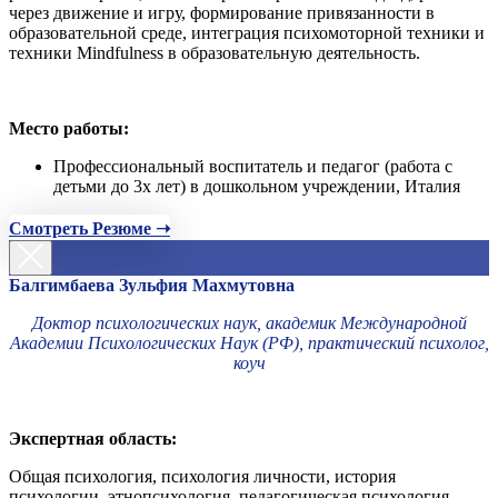
через движение и игру, формирование привязанности в
образовательной среде, интеграция психомоторной техники и
техники Mindfulness в образовательную деятельность.
Место работы:
Профессиональный воспитатель и педагог (работа с
детьми до 3х лет) в дошкольном учреждении, Италия
Смотреть Резюме ➝
Балгимбаева Зульфия Махмутовна
Доктор психологических наук, академик Международной
Академии Психологических Наук (РФ), практический психолог,
коуч
Экспертная область:
Общая психология, психология личности, история
психологии, этнопсихология, педагогическая психология,