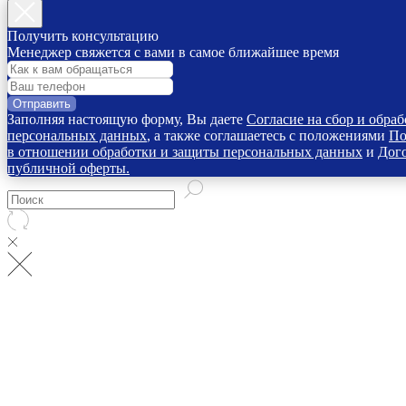
Получить консультацию
Менеджер свяжется с вами в самое ближайшее время
Отправить
Заполняя настоящую форму, Вы даете
Согласие на сбор и обраб
персональных данных
, а также соглашаетесь с положениями
По
в отношении обработки и защиты персональных данных
и
Дог
публичной оферты.