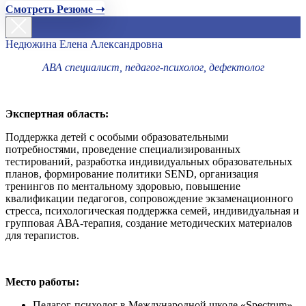
Смотреть Резюме ➝
Недюжина Елена Александровна
АВА специалист, педагог-психолог, дефектолог
Экспертная область:
Поддержка детей с особыми образовательными
потребностями, проведение специализированных
тестирований, разработка индивидуальных образовательных
планов, формирование политики SEND, организация
тренингов по ментальному здоровью, повышение
квалификации педагогов, сопровождение экзаменационного
стресса, психологическая поддержка семей, индивидуальная и
групповая АВА-терапия, создание методических материалов
для терапистов.
Место работы:
Педагог-психолог в Международной школе «Spectrum»,