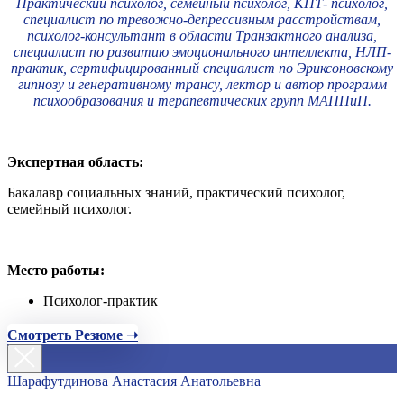
Практический психолог, семейный психолог, КПТ- психолог,
специалист по тревожно-депрессивным расстройствам,
психолог-консультант в области Транзактного анализа,
специалист по развитию эмоционального интеллекта, НЛП-
практик, сертифицированный специалист по Эриксоновскому
гипнозу и генеративному трансу, лектор и автор программ
психообразования и терапевтических групп МАППиП.
Экспертная область:
Бакалавр социальных знаний, практический психолог,
семейный психолог.
Место работы:
Психолог-практик
Смотреть Резюме ➝
Шарафутдинова Анастасия Анатольевна