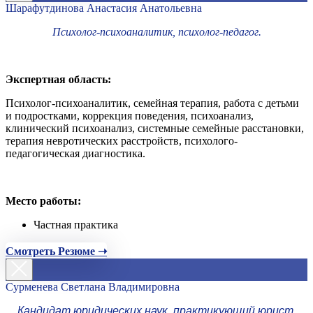
Шарафутдинова Анастасия Анатольевна
Психолог-психоаналитик, психолог-педагог.
Экспертная область:
Психолог-психоаналитик, семейная терапия, работа с детьми
и подростками, коррекция поведения, психоанализ,
клинический психоанализ, системные семейные расстановки,
терапия невротических расстройств, психолого-
педагогическая диагностика.
Место работы:
Частная практика
Смотреть Резюме ➝
Сурменева Светлана Владимировна
Кандидат юридических наук, практикующий юрист,