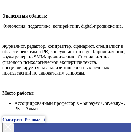
Экспертная область:
Филология, педагогика, копирайтинг, digital-продвижение.
Журналист, редактор, копирайтер, сценарист, специалист в
области рекламы и PR, консультант по digital-продвижению,
коуч-тренер по SMM-продвижению. Специалист по
филолого-психологической экспертизе текста,
специализируется на анализе конфликтных речевых
произведений по адвокатским запросам.
Место работы:
Ассоциированный профессор в «Satbayev University» ,
РК г. Алматы
Смотреть Резюме ➝