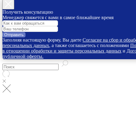
Получить консультацию
Менеджер свяжется с вами в самое ближайшее время
Отправить
Заполняя настоящую форму, Вы даете
Согласие на сбор и обраб
персональных данных
, а также соглашаетесь с положениями
По
в отношении обработки и защиты персональных данных
и
Дог
публичной оферты.