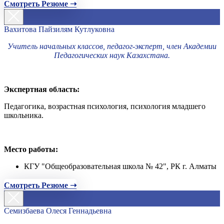
Смотреть Резюме ➝
Вахитова Пайзилям Кутлуковна
Учитель начальных классов, педагог-эксперт, член Академии
Педагогических наук Казахстана.
Экспертная область:
Педагогика, возрастная психология, психология младшего
школьника.
Место работы:
КГУ "Общеобразовательная школа № 42", РК г. Алматы
Смотреть Резюме ➝
Семизбаева Олеся Геннадьевна