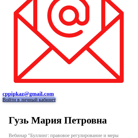
cppipkaz@gmail.com
Войти в личный кабинет
Гузь Мария Петровна
Вебинар "Буллинг: правовое регулирование и меры