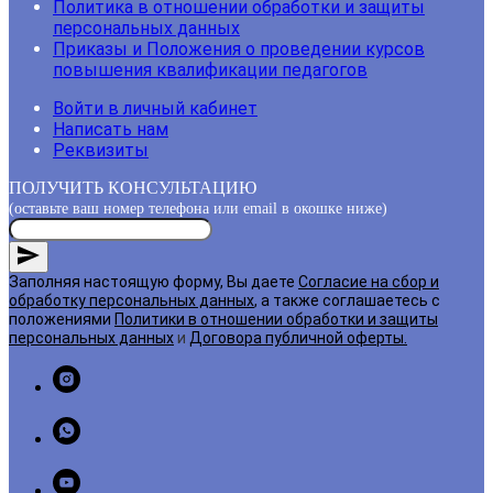
Политика в отношении обработки и защиты
персональных данных
Приказы и Положения о проведении курсов
повышения квалификации педагогов
Войти в личный кабинет
Написать нам
Реквизиты
ПОЛУЧИТЬ КОНСУЛЬТАЦИЮ
(оставьте ваш номер телефона или email в окошке ниже)
Заполняя настоящую форму, Вы даете
Согласие на сбор и
обработку персональных данных
, а также соглашаетесь с
положениями
Политики в отношении обработки и защиты
персональных данных
и
Договора публичной оферты
.