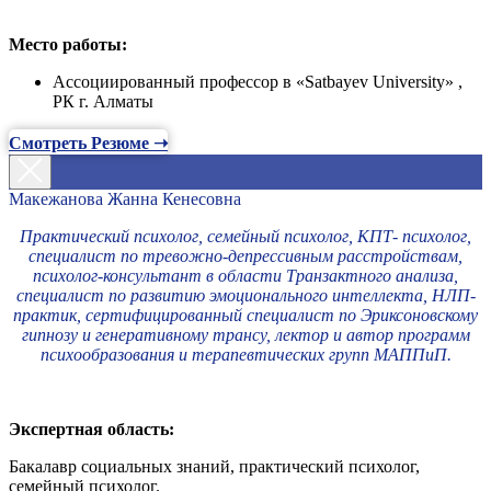
Место работы:
Ассоциированный профессор в «Satbayev University» ,
РК г. Алматы
Смотреть Резюме ➝
Макежанова Жанна Кенесовна
Практический психолог, семейный психолог, КПТ- психолог,
специалист по тревожно-депрессивным расстройствам,
психолог-консультант в области Транзактного анализа,
специалист по развитию эмоционального интеллекта, НЛП-
практик, сертифицированный специалист по Эриксоновскому
гипнозу и генеративному трансу, лектор и автор программ
психообразования и терапевтических групп МАППиП.
Экспертная область:
Бакалавр социальных знаний, практический психолог,
семейный психолог.