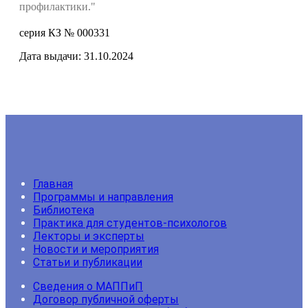
профилактики."
серия КЗ № 000331
Дата выдачи: 31.10.2024
Главная
Программы и направления
Библиотека
Практика для студентов-психологов
Лекторы и эксперты
Новости и мероприятия
Статьи и публикации
Сведения о МАППиП
Договор публичной оферты