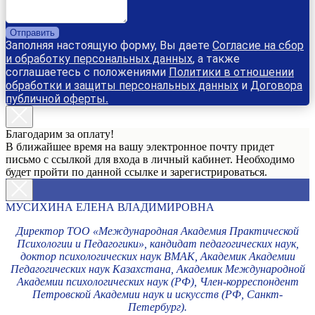
Отправить
Заполняя настоящую форму, Вы даете
Согласие на сбор
и обработку персональных данных
, а также
соглашаетесь с положениями
Политики в отношении
обработки и защиты персональных данных
и
Договора
публичной оферты
.
Благодарим за оплату!
В ближайшее время на вашу электронное почту придет
письмо с ссылкой для входа в личный кабинет. Необходимо
будет пройти по данной ссылке и зарегистрироваться.
МУСИХИНА ЕЛЕНА ВЛАДИМИРОВНА
Директор ТОО «Международная Академия Практической
Психологии и Педагогики», кандидат педагогических наук,
доктор психологических наук ВМАК, Академик Академии
Педагогических наук Казахстана, Академик Международной
Академии психологических наук (РФ), Член-корреспондент
Петровской Академии наук и искусств (РФ, Санкт-
Петербург).