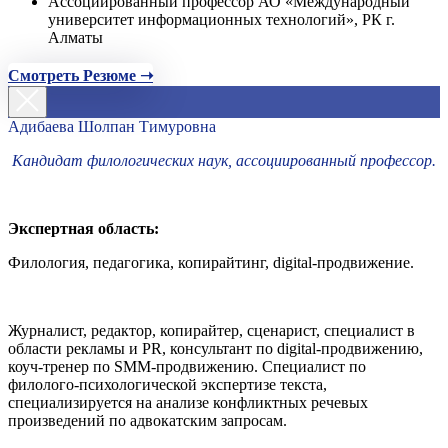
Ассоциированный профессор АО «Международный
университет информационных технологий», РК г.
Алматы
Смотреть Резюме ➝
Адибаева Шолпан Тимуровна
Кандидат филологических наук, ассоциированный профессор.
Экспертная область:
Филология, педагогика, копирайтинг, digital-продвижение.
Журналист, редактор, копирайтер, сценарист, специалист в
области рекламы и PR, консультант по digital-продвижению,
коуч-тренер по SMM-продвижению. Специалист по
филолого-психологической экспертизе текста,
специализируется на анализе конфликтных речевых
произведений по адвокатским запросам.