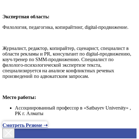
Экспертная область:
Филология, педагогика, копирайтинг, digital-продвижение.
Журналист, редактор, копирайтер, сценарист, специалист в
области рекламы и PR, консультант по digital-продвижению,
коуч-тренер по SMM-продвижению. Специалист по
филолого-психологической экспертизе текста,
специализируется на анализе конфликтных речевых
произведений по адвокатским запросам.
Место работы:
Ассоциированный профессор в «Satbayev University» ,
РК г. Алматы
Смотреть Резюме ➝