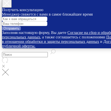
Получить консультацию
Менеджер свяжется с вами в самое ближайшее время
Отправить
Заполняя настоящую форму, Вы даете
Согласие на сбор и обраб
персональных данных
, а также соглашаетесь с положениями
По
в отношении обработки и защиты персональных данных
и
Дог
публичной оферты.