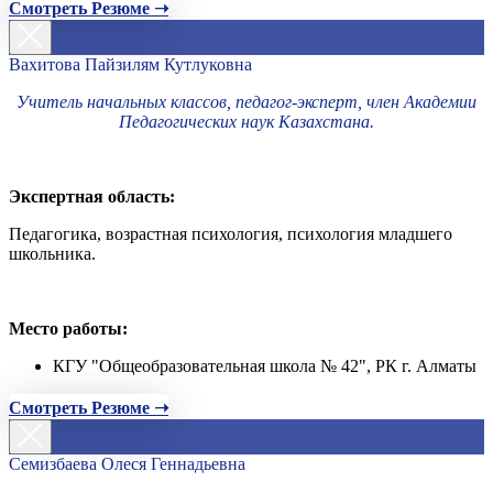
Смотреть Резюме ➝
Вахитова Пайзилям Кутлуковна
Учитель начальных классов, педагог-эксперт, член Академии
Педагогических наук Казахстана.
Экспертная область:
Педагогика, возрастная психология, психология младшего
школьника.
Место работы:
КГУ "Общеобразовательная школа № 42", РК г. Алматы
Смотреть Резюме ➝
Семизбаева Олеся Геннадьевна