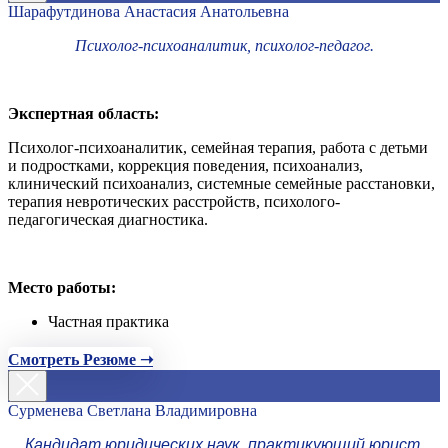
Шарафутдинова Анастасия Анатольевна
Психолог-психоаналитик, психолог-педагог.
Экспертная область:
Психолог-психоаналитик, семейная терапия, работа с детьми
и подростками, коррекция поведения, психоанализ,
клинический психоанализ, системные семейные расстановки,
терапия невротических расстройств, психолого-
педагогическая диагностика.
Место работы:
Частная практика
Смотреть Резюме ➝
Сурменева Светлана Владимировна
Кандидат юридических наук, практикующий юрист,