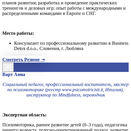
планов развития; разработка и проведение практических
тренингов и деловых игр; опыт работы с международными и
распределенными командами в Европе и СНГ.
Место работы:
Консультант по профессиональному развитию в Business
Detox d.o.o., Словения, г. Любляна
Смотреть Резюме ➝
Варт Анна
Социальный педагог, профессиональный воспитатель, мастер
по психомоторике (реестр www.psicomotricisti.it, Италия),
инструктор по Mindfulness, переводчик
Экспертная область:
Психомоторика, раннее развитие детей (0–3 года), педагогика
раннего возраста, телесно-ориентированный подход, развитие