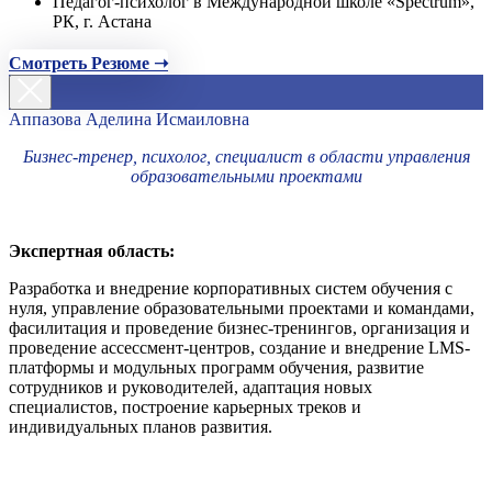
Педагог-психолог в Международной школе «Spectrum»,
РК, г. Астана
Смотреть Резюме ➝
Аппазова Аделина Исмаиловна
Бизнес-тренер, психолог, специалист в области управления
образовательными проектами
Экспертная область:
Разработка и внедрение корпоративных систем обучения с
нуля, управление образовательными проектами и командами,
фасилитация и проведение бизнес-тренингов, организация и
проведение ассессмент-центров, создание и внедрение LMS-
платформы и модульных программ обучения, развитие
сотрудников и руководителей, адаптация новых
специалистов, построение карьерных треков и
индивидуальных планов развития.