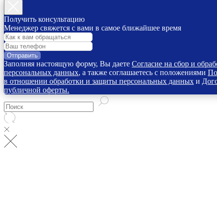
Получить консультацию
Менеджер свяжется с вами в самое ближайшее время
Отправить
Заполняя настоящую форму, Вы даете
Согласие на сбор и обраб
персональных данных
, а также соглашаетесь с положениями
По
в отношении обработки и защиты персональных данных
и
Дог
публичной оферты.