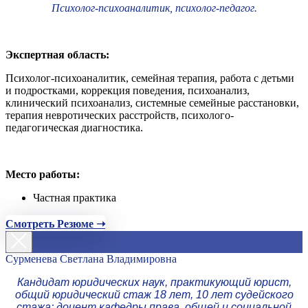
Психолог-психоаналитик, психолог-педагог.
Экспертная область:
Психолог-психоаналитик, семейная терапия, работа с детьми
и подростками, коррекция поведения, психоанализ,
клинический психоанализ, системные семейные расстановки,
терапия невротических расстройств, психолого-
педагогическая диагностика.
Место работы:
Частная практика
Смотреть Резюме ➝
Сурменева Светлана Владимировна
Кандидат юридических наук, практикующий юрист,
общий юридический стаж 18 лет, 10 лет судейского
стажа; доцент кафедры права, общей и социальной