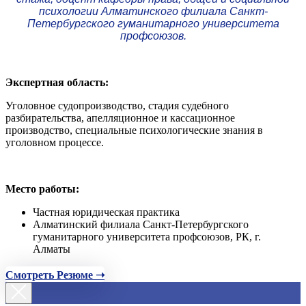
психологии Алматинского филиала Санкт-
Петербургского гуманитарного университета
профсоюзов.
Экспертная область:
Уголовное судопроизводство, стадия судебного
разбирательства, апелляционное и кассационное
производство, специальные психологические знания в
уголовном процессе.
Место работы:
Частная юридическая практика
Алматинский филиала Санкт-Петербургского
гуманитарного университета профсоюзов, РК, г.
Алматы
Смотреть Резюме ➝