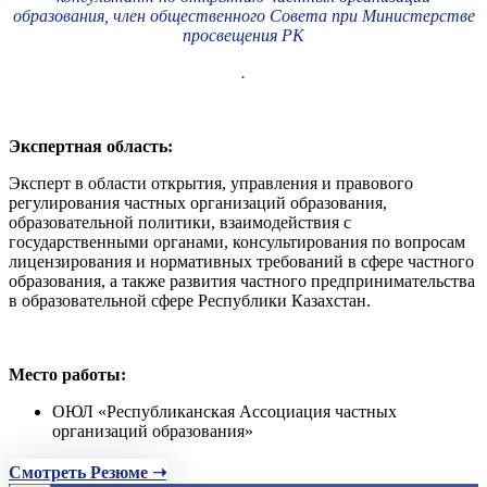
образования, член общественного Совета при Министерстве
просвещения РК
.
Экспертная область:
Эксперт в области открытия, управления и правового
регулирования частных организаций образования,
образовательной политики, взаимодействия с
государственными органами, консультирования по вопросам
лицензирования и нормативных требований в сфере частного
образования, а также развития частного предпринимательства
в образовательной сфере Республики Казахстан.
Место работы:
ОЮЛ «Республиканская Ассоциация частных
организаций образования»
Смотреть Резюме ➝