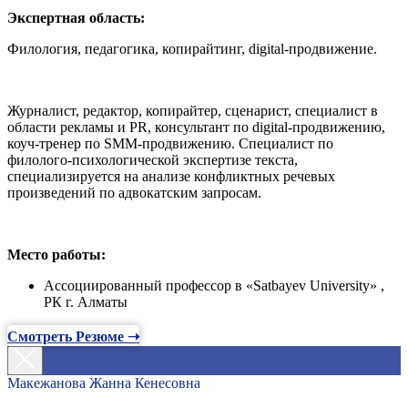
Экспертная область:
Филология, педагогика, копирайтинг, digital-продвижение.
Журналист, редактор, копирайтер, сценарист, специалист в
области рекламы и PR, консультант по digital-продвижению,
коуч-тренер по SMM-продвижению. Специалист по
филолого-психологической экспертизе текста,
специализируется на анализе конфликтных речевых
произведений по адвокатским запросам.
Место работы:
Ассоциированный профессор в «Satbayev University» ,
РК г. Алматы
Смотреть Резюме ➝
Макежанова Жанна Кенесовна