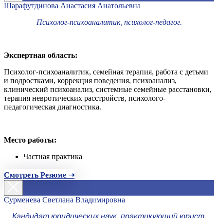
Шарафутдинова Анастасия Анатольевна
Психолог-психоаналитик, психолог-педагог.
Экспертная область:
Психолог-психоаналитик, семейная терапия, работа с детьми
и подростками, коррекция поведения, психоанализ,
клинический психоанализ, системные семейные расстановки,
терапия невротических расстройств, психолого-
педагогическая диагностика.
Место работы:
Частная практика
Смотреть Резюме ➝
Сурменева Светлана Владимировна
Кандидат юридических наук, практикующий юрист,