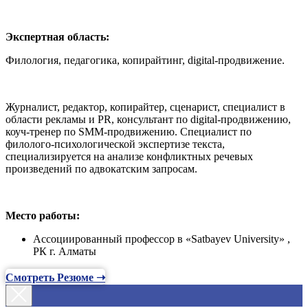
Экспертная область:
Филология, педагогика, копирайтинг, digital-продвижение.
Журналист, редактор, копирайтер, сценарист, специалист в
области рекламы и PR, консультант по digital-продвижению,
коуч-тренер по SMM-продвижению. Специалист по
филолого-психологической экспертизе текста,
специализируется на анализе конфликтных речевых
произведений по адвокатским запросам.
Место работы:
Ассоциированный профессор в «Satbayev University» ,
РК г. Алматы
Смотреть Резюме ➝