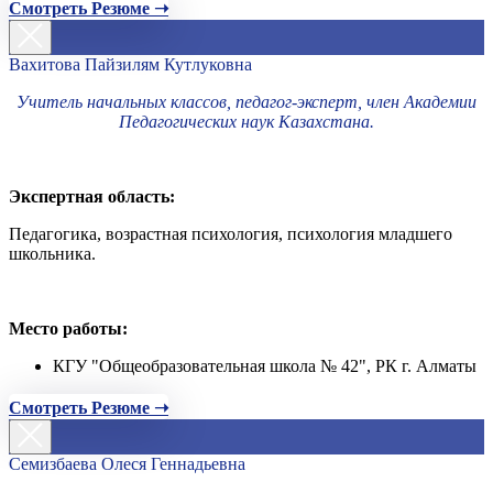
Смотреть Резюме ➝
Вахитова Пайзилям Кутлуковна
Учитель начальных классов, педагог-эксперт, член Академии
Педагогических наук Казахстана.
Экспертная область:
Педагогика, возрастная психология, психология младшего
школьника.
Место работы:
КГУ "Общеобразовательная школа № 42", РК г. Алматы
Смотреть Резюме ➝
Семизбаева Олеся Геннадьевна