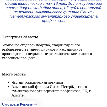
общий юридический стаж 18 лет, 10 лет судейского
стажа; доцент кафедры права, общей и социальной
психологии Алматинского филиала Санкт-
Петербургского гуманитарного университета
профсоюзов.
Экспертная область:
Уголовное судопроизводство, стадия судебного
разбирательства, апелляционное и кассационное
производство, специальные психологические знания в
уголовном процессе.
Место работы:
Частная юридическая практика
Алматинский филиала Санкт-Петербургского
гуманитарного университета профсоюзов, РК, г.
Алматы
Смотреть Резюме ➝