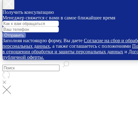
Получить консультацию
Менеджер свяжется с вами в самое ближайшее время
Отправить
Заполняя настоящую форму, Вы даете
Согласие на сбор и обраб
персональных данных
, а также соглашаетесь с положениями
По
в отношении обработки и защиты персональных данных
и
Дог
публичной оферты.