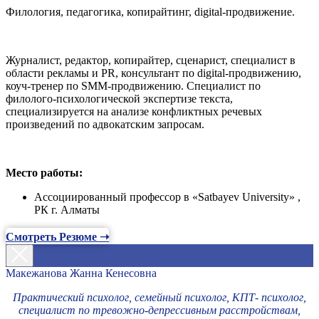
Филология, педагогика, копирайтинг, digital-продвижение.
Журналист, редактор, копирайтер, сценарист, специалист в
области рекламы и PR, консультант по digital-продвижению,
коуч-тренер по SMM-продвижению. Специалист по
филолого-психологической экспертизе текста,
специализируется на анализе конфликтных речевых
произведений по адвокатским запросам.
Место работы:
Ассоциированный профессор в «Satbayev University» ,
РК г. Алматы
Смотреть Резюме ➝
Макежанова Жанна Кенесовна
Практический психолог, семейный психолог, КПТ- психолог,
специалист по тревожно-депрессивным расстройствам,