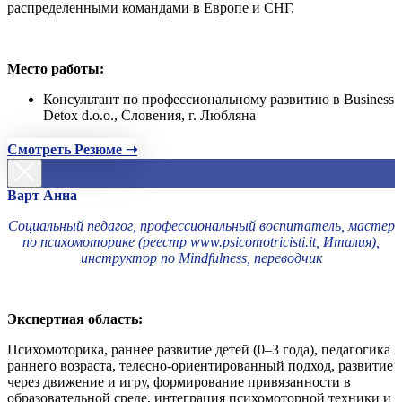
распределенными командами в Европе и СНГ.
Место работы:
Консультант по профессиональному развитию в Business
Detox d.o.o., Словения, г. Любляна
Смотреть Резюме ➝
Варт Анна
Социальный педагог, профессиональный воспитатель, мастер
по психомоторике (реестр www.psicomotricisti.it, Италия),
инструктор по Mindfulness, переводчик
Экспертная область:
Психомоторика, раннее развитие детей (0–3 года), педагогика
раннего возраста, телесно-ориентированный подход, развитие
через движение и игру, формирование привязанности в
образовательной среде, интеграция психомоторной техники и