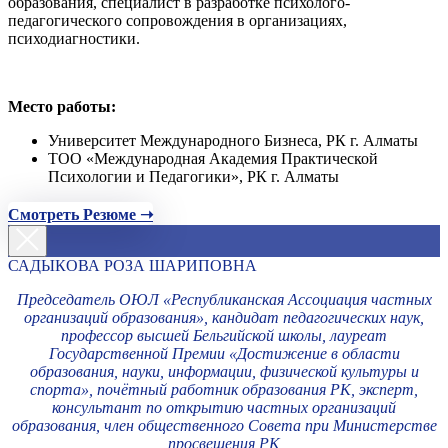
образования, специалист в разработке психолого-
педагогического сопровождения в организациях,
психодиагностики.
Место работы:
Университет Международного Бизнеса, РК г. Алматы
ТОО «Международная Академия Практической
Психологии и Педагогики», РК г. Алматы
Смотреть Резюме ➝
САДЫКОВА РОЗА ШАРИПОВНА
Председатель ОЮЛ «Республиканская Ассоциация частных
организаций образования», кандидат педагогических наук,
профессор высшей Бельгийской школы, лауреат
Государственной Премии «Достижение в области
образования, науки, информации, физической культуры и
спорта», почётный работник образования РК, эксперт,
консультант по открытию частных организаций
образования, член общественного Совета при Министерстве
просвещения РК