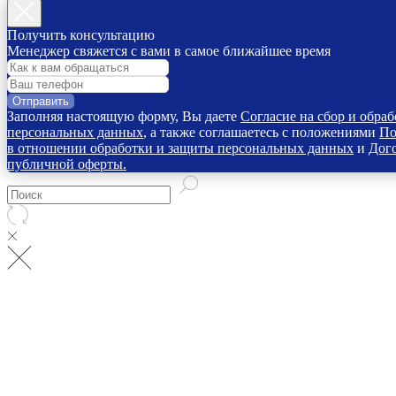
Получить консультацию
Менеджер свяжется с вами в самое ближайшее время
Отправить
Заполняя настоящую форму, Вы даете
Согласие на сбор и обраб
персональных данных
, а также соглашаетесь с положениями
По
в отношении обработки и защиты персональных данных
и
Дог
публичной оферты.