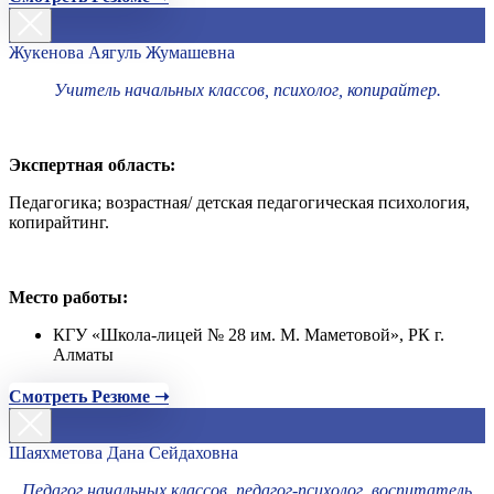
Жукенова Аягуль Жумашевна
Учитель начальных классов, психолог, копирайтер.
Экспертная область:
Педагогика; возрастная/ детская педагогическая психология,
копирайтинг.
Место работы:
КГУ «Школа-лицей № 28 им. М. Маметовой», РК г.
Алматы
Смотреть Резюме ➝
Шаяхметова Дана Сейдаховна
Педагог начальных классов, педагог-психолог, воспитатель