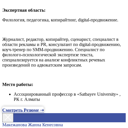
Экспертная область:
Филология, педагогика, копирайтинг, digital-продвижение.
Журналист, редактор, копирайтер, сценарист, специалист в
области рекламы и PR, консультант по digital-продвижению,
коуч-тренер по SMM-продвижению. Специалист по
филолого-психологической экспертизе текста,
специализируется на анализе конфликтных речевых
произведений по адвокатским запросам.
Место работы:
Ассоциированный профессор в «Satbayev University» ,
РК г. Алматы
Смотреть Резюме ➝
Макежанова Жанна Кенесовна