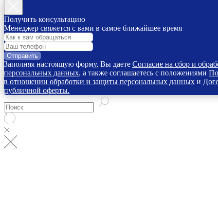
Получить консультацию
Менеджер свяжется с вами в самое ближайшее время
Отправить
Заполняя настоящую форму, Вы даете
Согласие на сбор и обраб
персональных данных
, а также соглашаетесь с положениями
По
в отношении обработки и защиты персональных данных
и
Дог
публичной оферты.