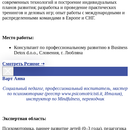
современных технологий и построение индивидуальных
планов развития; разработка и проведение практических
тренингов и деловых игр; опыт работы с международными и
распределенными командами в Европе и СНГ.
Место работы:
Консультант по профессиональному развитию в Business
Detox d.o.o., Словения, г. Любляна
Смотреть Резюме ➝
Варт Анна
Социальный педагог, профессиональный воспитатель, мастер
по психомоторике (реестр www.psicomotricisti.it, Италия),
инструктор по Mindfulness, переводчик
Экспертная область:
Психомоторика, раннее развитие детей (0–3 года), педагогика