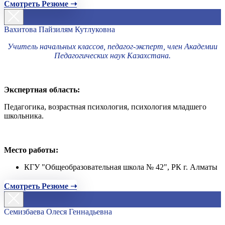
Смотреть Резюме ➝
Вахитова Пайзилям Кутлуковна
Учитель начальных классов, педагог-эксперт, член Академии
Педагогических наук Казахстана.
Экспертная область:
Педагогика, возрастная психология, психология младшего
школьника.
Место работы:
КГУ "Общеобразовательная школа № 42", РК г. Алматы
Смотреть Резюме ➝
Семизбаева Олеся Геннадьевна