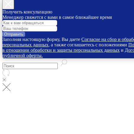
Получить консультацию
Менеджер свяжется с вами в самое ближайшее время
Отправить
Заполняя настоящую форму, Вы даете
Согласие на сбор и обраб
персональных данных
, а также соглашаетесь с положениями
По
в отношении обработки и защиты персональных данных
и
Дог
публичной оферты.