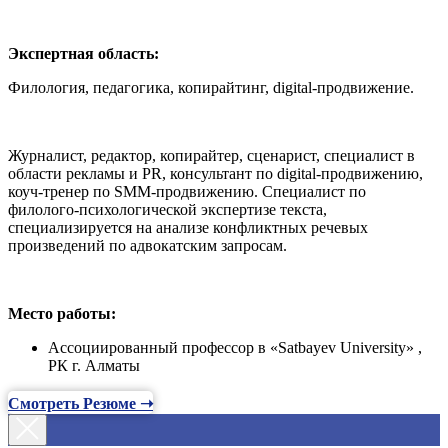
Экспертная область:
Филология, педагогика, копирайтинг, digital-продвижение.
Журналист, редактор, копирайтер, сценарист, специалист в
области рекламы и PR, консультант по digital-продвижению,
коуч-тренер по SMM-продвижению. Специалист по
филолого-психологической экспертизе текста,
специализируется на анализе конфликтных речевых
произведений по адвокатским запросам.
Место работы:
Ассоциированный профессор в «Satbayev University» ,
РК г. Алматы
Смотреть Резюме ➝