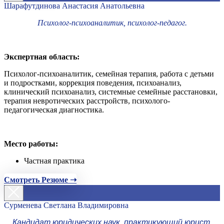
Шарафутдинова Анастасия Анатольевна
Психолог-психоаналитик, психолог-педагог.
Экспертная область:
Психолог-психоаналитик, семейная терапия, работа с детьми
и подростками, коррекция поведения, психоанализ,
клинический психоанализ, системные семейные расстановки,
терапия невротических расстройств, психолого-
педагогическая диагностика.
Место работы:
Частная практика
Смотреть Резюме ➝
Сурменева Светлана Владимировна
Кандидат юридических наук, практикующий юрист,