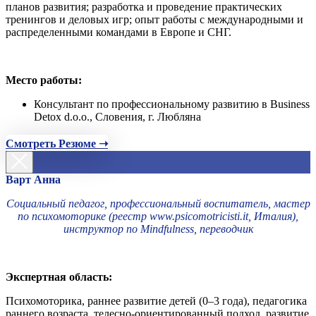
планов развития; разработка и проведение практических
тренингов и деловых игр; опыт работы с международными и
распределенными командами в Европе и СНГ.
Место работы:
Консультант по профессиональному развитию в Business
Detox d.o.o., Словения, г. Любляна
Смотреть Резюме ➝
Варт Анна
Социальный педагог, профессиональный воспитатель, мастер
по психомоторике (реестр www.psicomotricisti.it, Италия),
инструктор по Mindfulness, переводчик
Экспертная область:
Психомоторика, раннее развитие детей (0–3 года), педагогика
раннего возраста, телесно-ориентированный подход, развитие