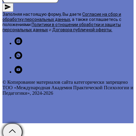
Заполняя настоящую форму, Вы даете
Согласие на сбор и
обработку персональных данных
, а также соглашаетесь с
положениями
Политики в отношении обработки и защиты
персональных данных
и
Договора публичной оферты
.
© Копирование материалов сайта категорически запрещено
ТОО «Международная Академия Практической Психологии и
Педагогики», 2024-2026