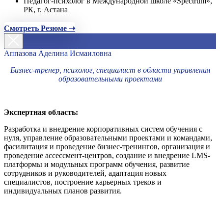
Педагог-психолог в Международной школе «Spectrum»,
РК, г. Астана
Смотреть Резюме ➝
Аппазова Аделина Исмаиловна
Бизнес-тренер, психолог, специалист в области управления
образовательными проектами
Экспертная область:
Разработка и внедрение корпоративных систем обучения с
нуля, управление образовательными проектами и командами,
фасилитация и проведение бизнес-тренингов, организация и
проведение ассессмент-центров, создание и внедрение LMS-
платформы и модульных программ обучения, развитие
сотрудников и руководителей, адаптация новых
специалистов, построение карьерных треков и
индивидуальных планов развития.