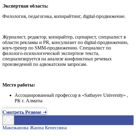
Экспертная область:
Филология, педагогика, копирайтинг, digital-продвижение.
Журналист, редактор, копирайтер, сценарист, специалист в
области рекламы и PR, консультант по digital-продвижению,
коуч-тренер по SMM-продвижению. Специалист по
филолого-психологической экспертизе текста,
специализируется на анализе конфликтных речевых
произведений по адвокатским запросам.
Место работы:
Ассоциированный профессор в «Satbayev University» ,
РК г. Алматы
Смотреть Резюме ➝
Макежанова Жанна Кенесовна