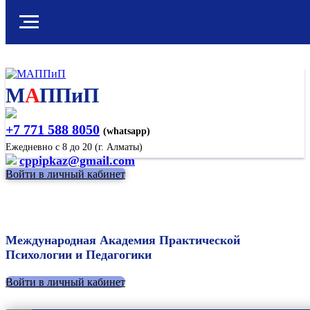
М
А
ППиП
+7 771 588 8050
(whatsapp)
Ежедневно с 8 до 20 (г. Алматы)
cppipkaz@gmail.com
Войти в личный кабинет
Международная Академия Практической
Психологии и Педагогики
Войти в личный кабинет