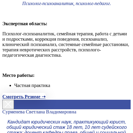
Психолог-психоаналитик, психолог-педагог.
Экспертная область:
Психолог-психоаналитик, семейная терапия, работа с детьми
и подростками, коррекция поведения, психоанализ,
клинический психоанализ, системные семейные расстановки,
терапия невротических расстройств, психолого-
педагогическая диагностика.
Место работы:
Частная практика
Смотреть Резюме ➝
Сурменева Светлана Владимировна
Кандидат юридических наук, практикующий юрист,
общий юридический стаж 18 лет, 10 лет судейского
стажа; доцент кафедры права, общей и социальной