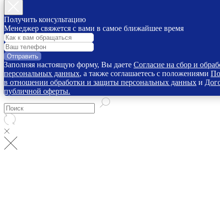
Получить консультацию
Менеджер свяжется с вами в самое ближайшее время
Отправить
Заполняя настоящую форму, Вы даете
Согласие на сбор и обраб
персональных данных
, а также соглашаетесь с положениями
По
в отношении обработки и защиты персональных данных
и
Дог
публичной оферты.