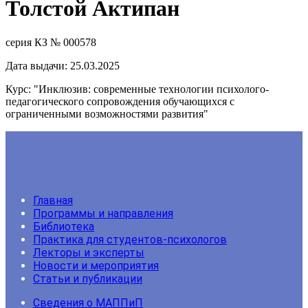
Толстой Актипан
серия КЗ № 000578
Дата выдачи: 25.03.2025
Курс: "Инклюзив: современные технологии психолого-
педагогического сопровождения обучающихся с
ограниченными возможностями развития"
Главная
Программы и направления
Библиотека
Практика для студентов-психологов
Лекторы и эксперты
Новости и мероприятия
Статьи и публикации
Сведения о МАППиП