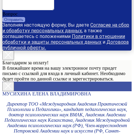
Вопрос
Отправить
Заполняя настоящую форму, Вы даете
Согласие на сбор
и обработку персональных данных
, а также
соглашаетесь с положениями
Политики в отношении
обработки и защиты персональных данных
и
Договора
публичной оферты
.
Благодарим за оплату!
В ближайшее время на вашу электронное почту придет
письмо с ссылкой для входа в личный кабинет. Необходимо
будет пройти по данной ссылке и зарегистрироваться.
МУСИХИНА ЕЛЕНА ВЛАДИМИРОВНА
Директор ТОО «Международная Академия Практической
Психологии и Педагогики», кандидат педагогических наук,
доктор психологических наук ВМАК, Академик Академии
Педагогических наук Казахстана, Академик Международной
Академии психологических наук (РФ), Член-корреспондент
Петровской Академии наук и искусств (РФ, Санкт-