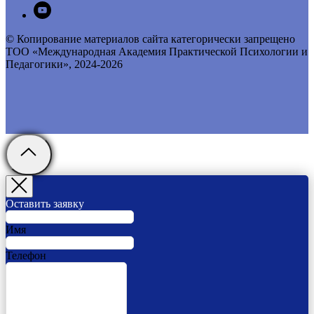
© Копирование материалов сайта категорически запрещено
ТОО «Международная Академия Практической Психологии и
Педагогики», 2024-2026
Оставить заявку
Имя
Телефон