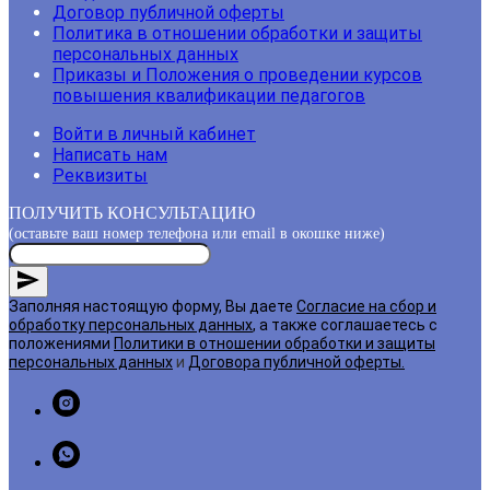
Договор публичной оферты
Политика в отношении обработки и защиты
персональных данных
Приказы и Положения о проведении курсов
повышения квалификации педагогов
Войти в личный кабинет
Написать нам
Реквизиты
ПОЛУЧИТЬ КОНСУЛЬТАЦИЮ
(оставьте ваш номер телефона или email в окошке ниже)
Заполняя настоящую форму, Вы даете
Согласие на сбор и
обработку персональных данных
, а также соглашаетесь с
положениями
Политики в отношении обработки и защиты
персональных данных
и
Договора публичной оферты
.