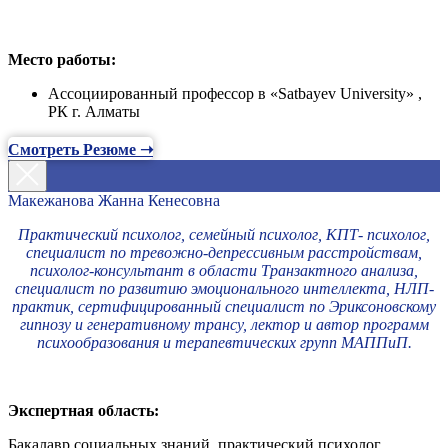
Место работы:
Ассоциированный профессор в «Satbayev University» ,
РК г. Алматы
Смотреть Резюме ➝
Макежанова Жанна Кенесовна
Практический психолог, семейный психолог, КПТ- психолог,
специалист по тревожно-депрессивным расстройствам,
психолог-консультант в области Транзактного анализа,
специалист по развитию эмоционального интеллекта, НЛП-
практик, сертифицированный специалист по Эриксоновскому
гипнозу и генеративному трансу, лектор и автор программ
психообразования и терапевтических групп МАППиП.
Экспертная область:
Бакалавр социальных знаний, практический психолог,