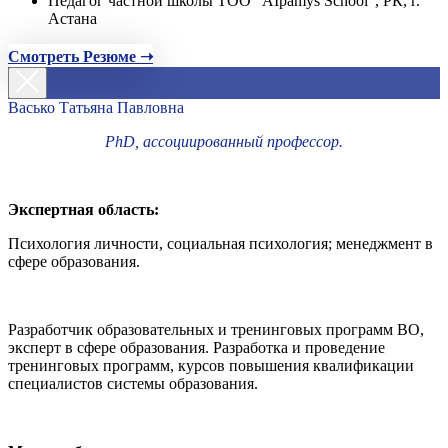
Педагог частной школы ТОО "AIpamys School", РК, г.
Астана
Смотреть Резюме ➝
Васько Татьяна Павловна
PhD, ассоциированный профессор.
Экспертная область:
Психология личности, социальная психология; менеджмент в
сфере образования.
Разработчик образовательных и тренинговых программ ВО,
эксперт в сфере образования. Разработка и проведение
тренинговых программ, курсов повышения квалификации
специалистов системы образования.