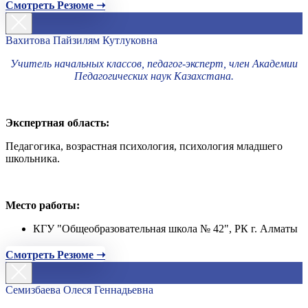
Смотреть Резюме ➝
Вахитова Пайзилям Кутлуковна
Учитель начальных классов, педагог-эксперт, член Академии
Педагогических наук Казахстана.
Экспертная область:
Педагогика, возрастная психология, психология младшего
школьника.
Место работы:
КГУ "Общеобразовательная школа № 42", РК г. Алматы
Смотреть Резюме ➝
Семизбаева Олеся Геннадьевна