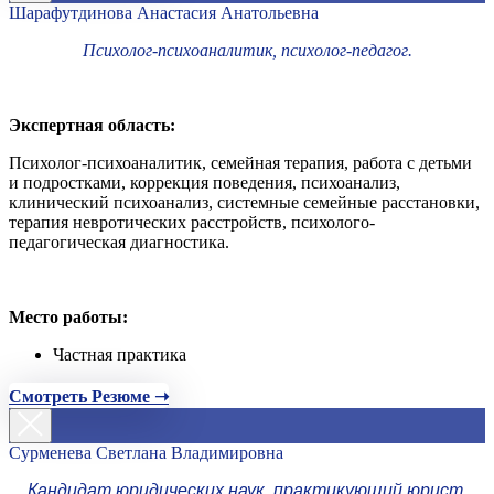
Шарафутдинова Анастасия Анатольевна
Психолог-психоаналитик, психолог-педагог.
Экспертная область:
Психолог-психоаналитик, семейная терапия, работа с детьми
и подростками, коррекция поведения, психоанализ,
клинический психоанализ, системные семейные расстановки,
терапия невротических расстройств, психолого-
педагогическая диагностика.
Место работы:
Частная практика
Смотреть Резюме ➝
Сурменева Светлана Владимировна
Кандидат юридических наук, практикующий юрист,