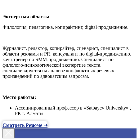
Экспертная область:
Филология, педагогика, копирайтинг, digital-продвижение.
Журналист, редактор, копирайтер, сценарист, специалист в
области рекламы и PR, консультант по digital-продвижению,
коуч-тренер по SMM-продвижению. Специалист по
филолого-психологической экспертизе текста,
специализируется на анализе конфликтных речевых
произведений по адвокатским запросам.
Место работы:
Ассоциированный профессор в «Satbayev University» ,
РК г. Алматы
Смотреть Резюме ➝