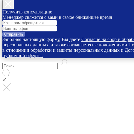
Получить консультацию
Менеджер свяжется с вами в самое ближайшее время
Отправить
Заполняя настоящую форму, Вы даете
Согласие на сбор и обраб
персональных данных
, а также соглашаетесь с положениями
По
в отношении обработки и защиты персональных данных
и
Дог
публичной оферты.