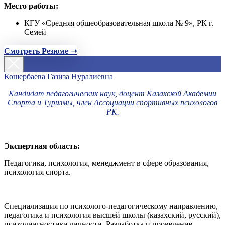
Место работы:
КГУ «Средняя общеобразовательная школа № 9», РК г.
Семей
Смотреть Резюме ➝
Кошербаева Газиза Нуралиевна
Кандидат педагогических наук, доцент Казахской Академии
Спорта и Туризмы, член Ассоциации спортивных психологов
РК.
Экспертная область:
Педагогика, психология, менеджмент в сфере образования,
психология спорта.
Специализация по психолого-педагогическому направлению,
педагогика и психология высшей школы (казахский, русский),
психодиагностика личности. Разработка и проведение