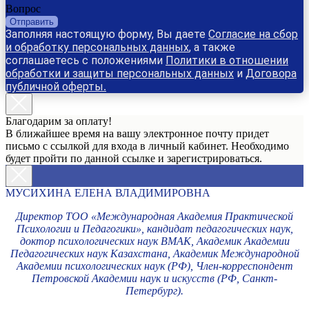
Вопрос
Отправить
Заполняя настоящую форму, Вы даете
Согласие на сбор
и обработку персональных данных
, а также
соглашаетесь с положениями
Политики в отношении
обработки и защиты персональных данных
и
Договора
публичной оферты
.
Благодарим за оплату!
В ближайшее время на вашу электронное почту придет
письмо с ссылкой для входа в личный кабинет. Необходимо
будет пройти по данной ссылке и зарегистрироваться.
МУСИХИНА ЕЛЕНА ВЛАДИМИРОВНА
Директор ТОО «Международная Академия Практической
Психологии и Педагогики», кандидат педагогических наук,
доктор психологических наук ВМАК, Академик Академии
Педагогических наук Казахстана, Академик Международной
Академии психологических наук (РФ), Член-корреспондент
Петровской Академии наук и искусств (РФ, Санкт-
Петербург).