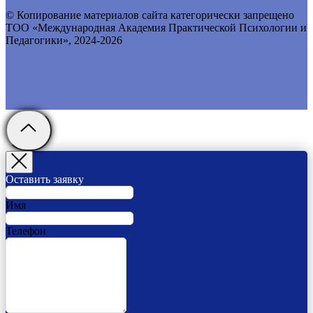
© Копирование материалов сайта категорически запрещено
ТОО «Международная Академия Практической Психологии и
Педагогики», 2024-2026
Оставить заявку
Имя
Телефон