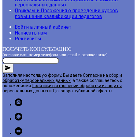
персональных данных
Приказы и Положения о проведении курсов
повышения квалификации педагогов
Войти в личный кабинет
Написать нам
Реквизиты
ПОЛУЧИТЬ КОНСУЛЬТАЦИЮ
(оставьте ваш номер телефона или email в окошке ниже)
Заполняя настоящую форму, Вы даете
Согласие на сбор и
обработку персональных данных
, а также соглашаетесь с
положениями
Политики в отношении обработки и защиты
персональных данных
и
Договора публичной оферты
.