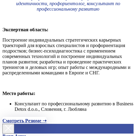
идентичности, профориентолог, консультант по
профессиональному развитию
Экспертная область:
Построение индивидуальных стратегических карьерных
траекторий для взрослых специалистов и профориентация
подростков; бизнес-психодиагностика с применением
современных технологий и построение индивидуальных
планов развития; разработка и проведение практических
тренингов и деловых игр; опыт работы с международными и
распределенными командами в Европе и СНГ.
Место работы:
Консультант по профессиональному развитию в Business
Detox d.o.o., Словения, г. Любляна
Смотреть Резюме ➝