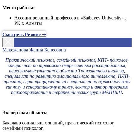
Место работы:
Ассоциированный профессор в «Satbayev University» ,
РК г. Алматы
Смотреть Резюме ➝
Макежанова Жанна Кенесовна
Практический психолог, семейный психолог, КПТ- психолог,
специалист по тревожно-депрессивным расстройствам,
психолог-консультант в области Транзактного анализа,
специалист по развитию эмоционального интеллекта, НЛП-
практик, сертифицированный специалист по Эриксоновскому
гипнозу и генеративному трансу, лектор и автор программ
психообразования и терапевтических групп МАППиП.
Экспертная область:
Бакалавр социальных знаний, практический психолог,
семейный психолог.