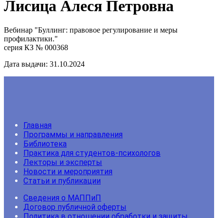
Лисица Алеся Петровна
Вебинар "Буллинг: правовое регулирование и меры
профилактики."
серия КЗ № 000368
Дата выдачи: 31.10.2024
Главная
Программы и направления
Библиотека
Практика для студентов-психологов
Лекторы и эксперты
Новости и мероприятия
Статьи и публикации
Сведения о МАППиП
Договор публичной оферты
Политика в отношении обработки и защиты