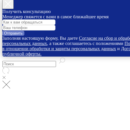
Получить консультацию
Менеджер свяжется с вами в самое ближайшее время
Отправить
Заполняя настоящую форму, Вы даете
Согласие на сбор и обраб
персональных данных
, а также соглашаетесь с положениями
По
в отношении обработки и защиты персональных данных
и
Дог
публичной оферты.