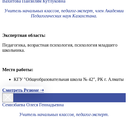
Вахитова Пайзилям Кутлуковна
Учитель начальных классов, педагог-эксперт, член Академии
Педагогических наук Казахстана.
Экспертная область:
Педагогика, возрастная психология, психология младшего
школьника.
Место работы:
КГУ "Общеобразовательная школа № 42", РК г. Алматы
Смотреть Резюме ➝
Семизбаева Олеся Геннадьевна
Учитель начальных классов, педагог-эксперт.