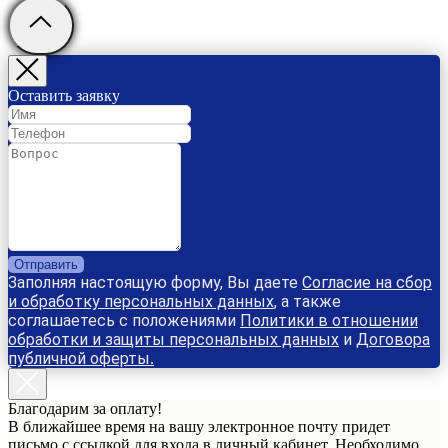
Оставить заявку
Отправить
Заполняя настоящую форму, Вы даете
Согласие на сбор
и обработку персональных данных
, а также
соглашаетесь с положениями
Политики в отношении
обработки и защиты персональных данных
и
Договора
публичной оферты
.
Благодарим за оплату!
В ближайшее время на вашу электронное почту придет
письмо с ссылкой для входа в личный кабинет. Необходимо