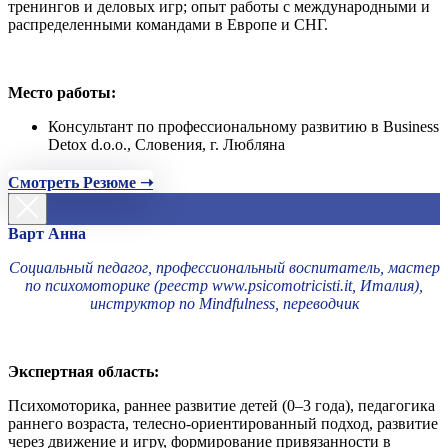
тренингов и деловых игр; опыт работы с международными и
распределенными командами в Европе и СНГ.
Место работы:
Консультант по профессиональному развитию в Business
Detox d.o.o., Словения, г. Любляна
Смотреть Резюме ➝
Варт Анна
Социальный педагог, профессиональный воспитатель, мастер
по психомоторике (реестр www.psicomotricisti.it, Италия),
инструктор по Mindfulness, переводчик
Экспертная область:
Психомоторика, раннее развитие детей (0–3 года), педагогика
раннего возраста, телесно-ориентированный подход, развитие
через движение и игру, формирование привязанности в