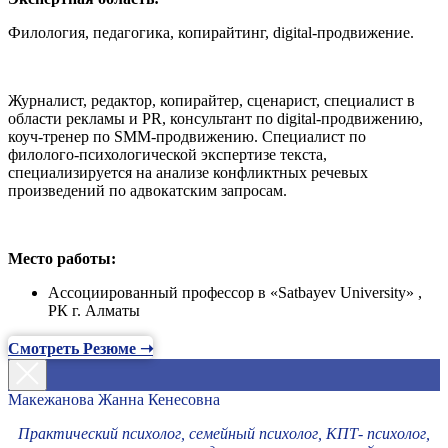
Филология, педагогика, копирайтинг, digital-продвижение.
Журналист, редактор, копирайтер, сценарист, специалист в
области рекламы и PR, консультант по digital-продвижению,
коуч-тренер по SMM-продвижению. Специалист по
филолого-психологической экспертизе текста,
специализируется на анализе конфликтных речевых
произведений по адвокатским запросам.
Место работы:
Ассоциированный профессор в «Satbayev University» ,
РК г. Алматы
Смотреть Резюме ➝
Макежанова Жанна Кенесовна
Практический психолог, семейный психолог, КПТ- психолог,