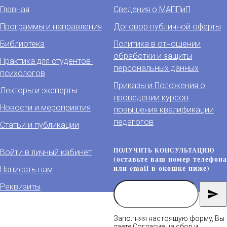
Главная
Сведения о МАППиП
Программы и направления
Договор публичной оферты
Библиотека
Политика в отношении
обработки и защиты
Практика для студентов-
персональных данных
психологов
Приказы и Положения о
Лекторы и эксперты
проведении курсов
Новости и мероприятия
повышения квалификации
педагогов
Статьи и публикации
ПОЛУЧИТЬ КОНСУЛЬТАЦИЮ
Войти в личный кабинет
(оставьте ваш номер телефона
или email в окошке ниже)
Написать нам
Реквизиты
Заполняя настоящую форму, Вы
даете
Согласие на сбор и