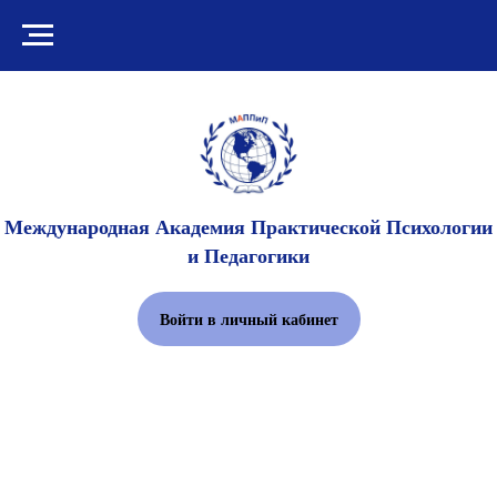
Международная Академия Практической Психологии
и Педагогики
Войти в личный кабинет