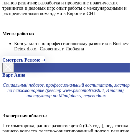
планов развития; разработка и проведение практических
тренингов и деловых игр; опыт работы с международными и
распределенными командами в Европе и СНГ.
Место работы:
Консультант по профессиональному развитию в Business
Detox d.o.o., Словения, г. Любляна
Смотреть Резюме ➝
Варт Анна
Социальный педагог, профессиональный воспитатель, мастер
по психомоторике (реестр www.psicomotricisti.it, Италия),
инструктор по Mindfulness, переводчик
Экспертная область:
Психомоторика, раннее развитие детей (0–3 года), педагогика
раннего возраста, телесно-ориентированный подход, развитие