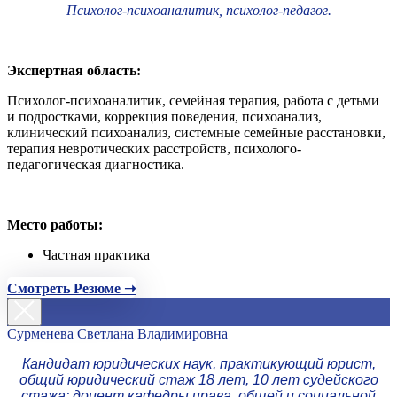
Психолог-психоаналитик, психолог-педагог.
Экспертная область:
Психолог-психоаналитик, семейная терапия, работа с детьми
и подростками, коррекция поведения, психоанализ,
клинический психоанализ, системные семейные расстановки,
терапия невротических расстройств, психолого-
педагогическая диагностика.
Место работы:
Частная практика
Смотреть Резюме ➝
Сурменева Светлана Владимировна
Кандидат юридических наук, практикующий юрист,
общий юридический стаж 18 лет, 10 лет судейского
стажа; доцент кафедры права, общей и социальной