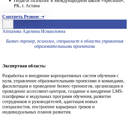
Педагог-психолог в Международной школе «Spectrum»,
РК, г. Астана
Смотреть Резюме ➝
Аппазова Аделина Исмаиловна
Бизнес-тренер, психолог, специалист в области управления
образовательными проектами
Экспертная область:
Разработка и внедрение корпоративных систем обучения с
нуля, управление образовательными проектами и командами,
фасилитация и проведение бизнес-тренингов, организация и
проведение ассессмент-центров, создание и внедрение LMS-
платформы и модульных программ обучения, развитие
сотрудников и руководителей, адаптация новых
специалистов, построение карьерных треков и
индивидуальных планов развития.