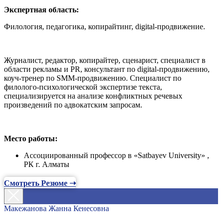
Экспертная область:
Филология, педагогика, копирайтинг, digital-продвижение.
Журналист, редактор, копирайтер, сценарист, специалист в
области рекламы и PR, консультант по digital-продвижению,
коуч-тренер по SMM-продвижению. Специалист по
филолого-психологической экспертизе текста,
специализируется на анализе конфликтных речевых
произведений по адвокатским запросам.
Место работы:
Ассоциированный профессор в «Satbayev University» ,
РК г. Алматы
Смотреть Резюме ➝
Макежанова Жанна Кенесовна