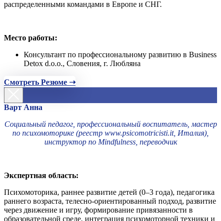
распределенными командами в Европе и СНГ.
Место работы:
Консультант по профессиональному развитию в Business
Detox d.o.o., Словения, г. Любляна
Смотреть Резюме ➝
Варт Анна
Социальный педагог, профессиональный воспитатель, мастер
по психомоторике (реестр www.psicomotricisti.it, Италия),
инструктор по Mindfulness, переводчик
Экспертная область:
Психомоторика, раннее развитие детей (0–3 года), педагогика
раннего возраста, телесно-ориентированный подход, развитие
через движение и игру, формирование привязанности в
образовательной среде, интеграция психомоторной техники и