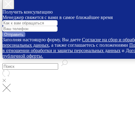
Получить консультацию
Менеджер свяжется с вами в самое ближайшее время
Отправить
Заполняя настоящую форму, Вы даете
Согласие на сбор и обраб
персональных данных
, а также соглашаетесь с положениями
По
в отношении обработки и защиты персональных данных
и
Дог
публичной оферты.