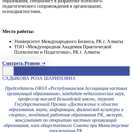
образования, специалист в разработке психолого-
педагогического сопровождения в организациях,
психодиагностики.
Место работы:
Университет Международного Бизнеса, РК г. Алматы
ТОО «Международная Академия Практической
Психологии и Педагогики», РК г. Алматы
Смотреть Резюме ➝
САДЫКОВА РОЗА ШАРИПОВНА
Председатель ОЮЛ «Республиканская Ассоциация частных
организаций образования», кандидат педагогических наук,
профессор высшей Бельгийской школы, лауреат
Государственной Премии «Достижение в области
образования, науки, информации, физической культуры и
спорта», почётный работник образования РК, эксперт,
консультант по открытию частных организаций
образования, член общественного Совета при Министерстве
просвещения РК