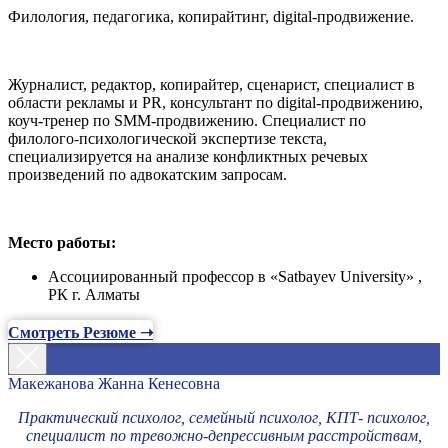
Филология, педагогика, копирайтинг, digital-продвижение.
Журналист, редактор, копирайтер, сценарист, специалист в
области рекламы и PR, консультант по digital-продвижению,
коуч-тренер по SMM-продвижению. Специалист по
филолого-психологической экспертизе текста,
специализируется на анализе конфликтных речевых
произведений по адвокатским запросам.
Место работы:
Ассоциированный профессор в «Satbayev University» ,
РК г. Алматы
Смотреть Резюме ➝
Макежанова Жанна Кенесовна
Практический психолог, семейный психолог, КПТ- психолог,
специалист по тревожно-депрессивным расстройствам,