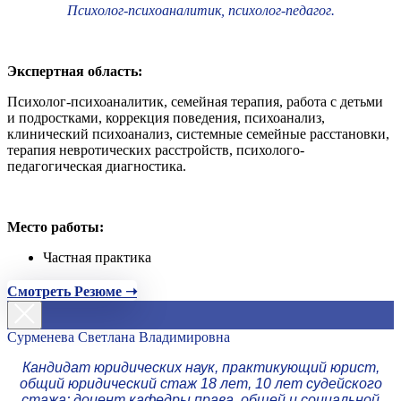
Психолог-психоаналитик, психолог-педагог.
Экспертная область:
Психолог-психоаналитик, семейная терапия, работа с детьми
и подростками, коррекция поведения, психоанализ,
клинический психоанализ, системные семейные расстановки,
терапия невротических расстройств, психолого-
педагогическая диагностика.
Место работы:
Частная практика
Смотреть Резюме ➝
Сурменева Светлана Владимировна
Кандидат юридических наук, практикующий юрист,
общий юридический стаж 18 лет, 10 лет судейского
стажа; доцент кафедры права, общей и социальной