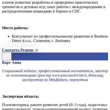
планов развития; разработка и проведение практических
тренингов и деловых игр; опыт работы с международными и
распределенными командами в Европе и СНГ.
Место работы:
Консультант по профессиональному развитию в Business
Detox d.o.o., Словения, г. Любляна
Смотреть Резюме ➝
Варт Анна
Социальный педагог, профессиональный воспитатель, мастер
по психомоторике (реестр www.psicomotricisti.it, Италия),
инструктор по Mindfulness, переводчик
Экспертная область:
Психомоторика, раннее развитие детей (0–3 года), педагогика
раннего возраста, телесно-ориентированный подход, развитие