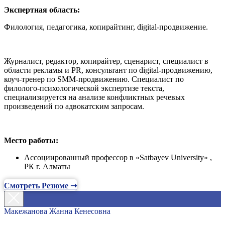
Экспертная область:
Филология, педагогика, копирайтинг, digital-продвижение.
Журналист, редактор, копирайтер, сценарист, специалист в
области рекламы и PR, консультант по digital-продвижению,
коуч-тренер по SMM-продвижению. Специалист по
филолого-психологической экспертизе текста,
специализируется на анализе конфликтных речевых
произведений по адвокатским запросам.
Место работы:
Ассоциированный профессор в «Satbayev University» ,
РК г. Алматы
Смотреть Резюме ➝
Макежанова Жанна Кенесовна