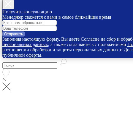
Получить консультацию
Менеджер свяжется с вами в самое ближайшее время
Отправить
Заполняя настоящую форму, Вы даете
Согласие на сбор и обраб
персональных данных
, а также соглашаетесь с положениями
По
в отношении обработки и защиты персональных данных
и
Дог
публичной оферты.