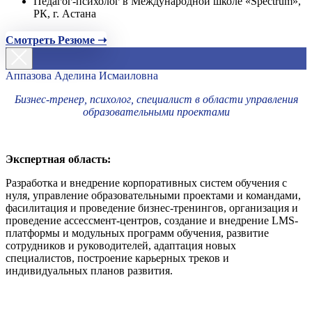
Педагог-психолог в Международной школе «Spectrum»,
РК, г. Астана
Смотреть Резюме ➝
Аппазова Аделина Исмаиловна
Бизнес-тренер, психолог, специалист в области управления
образовательными проектами
Экспертная область:
Разработка и внедрение корпоративных систем обучения с
нуля, управление образовательными проектами и командами,
фасилитация и проведение бизнес-тренингов, организация и
проведение ассессмент-центров, создание и внедрение LMS-
платформы и модульных программ обучения, развитие
сотрудников и руководителей, адаптация новых
специалистов, построение карьерных треков и
индивидуальных планов развития.