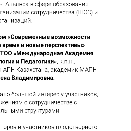
ы Альянса в сфере образования
ганизации сотрудничества (ШОС) и
рганизаций.
ом «Современные возможности
е время и новые перспективы»
 ТОО «Международная Академия
логии и Педагогики»
, к.п.н.,
ик АПН Казахстана, академик МАПН
лена Владимировна.
ало большой интерес у участников,
ожениям о сотрудничестве с
ельными структурами.
торов и участников плодотворного