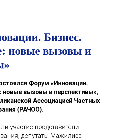
овации. Бизнес.
: новые вызовы и
ы»
состоялся Форум «Инновации.
: новые вызовы и перспективы»,
ликанской Ассоциацией Частных
ания (РАЧОО).
ли участие представители
ования, депутаты Мажилиса